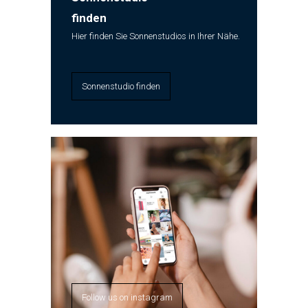
finden
Hier finden Sie Sonnenstudios in Ihrer Nähe.
Sonnenstudio finden
Follow us on instagram