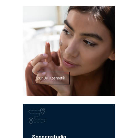
Zur JK Kosmetik
Sonnenstudio