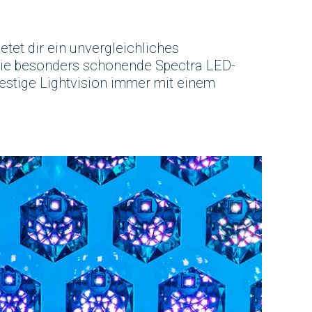
etet dir ein unvergleichliches
Die besonders schonende Spectra LED-
restige Lightvision immer mit einem