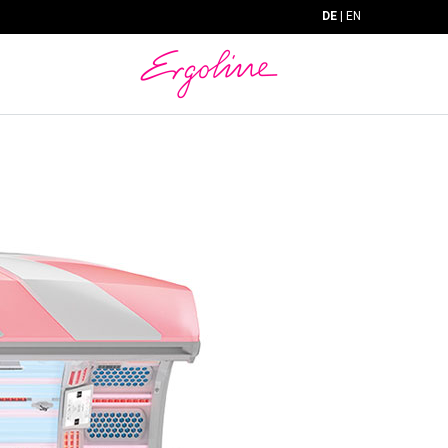
DE
|
EN