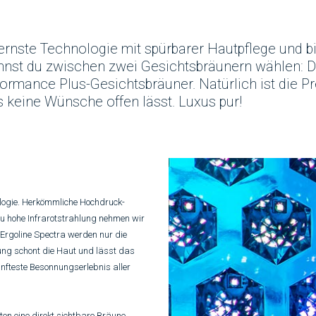
ernste Technologie mit spürbarer Hautpflege und bi
annst du zwischen zwei Gesichtsbräunern wählen: 
ormance Plus-Gesichtsbräuner. Natürlich ist die P
 keine Wünsche offen lässt. Luxus pur!
ologie. Herkömmliche Hochdruck-
u hohe Infrarotstrahlung nehmen wir
rgoline Spectra werden nur die
ung schont die Haut und lässt das
anfteste Besonnungserlebnis aller
en eine direkt sichtbare Bräune.