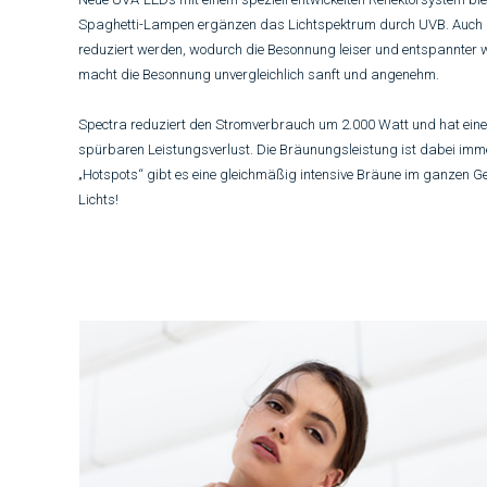
Spaghetti-Lampen ergänzen das Lichtspektrum durch UVB. Auch di
reduziert werden, wodurch die Besonnung leiser und entspannter w
macht die Besonnung unvergleichlich sanft und angenehm.
Spectra
reduziert den Stromverbrauch um 2.000 Watt und hat eine
spürbaren Leistungsverlust. Die Bräunungsleistung ist dabei imme
„Hotspots“ gibt es eine gleichmäßig intensive Bräune im ganzen G
Lichts!