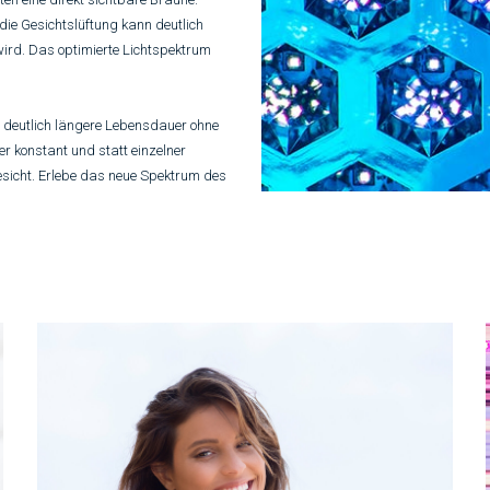
e Gesichtslüftung kann deutlich
ird. Das optimierte Lichtspektrum
 deutlich längere
Lebensdauer
ohne
r konstant und statt einzelner
esicht. Erlebe das neue Spektrum des