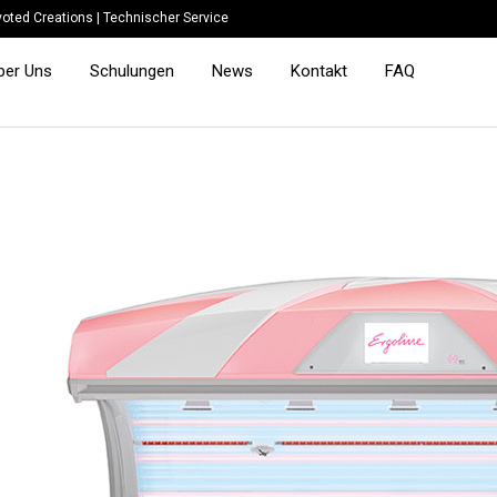
oted Creations
|
Technischer Service
ber Uns
Schulungen
News
Kontakt
FAQ