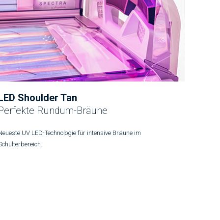
LED Shoulder Tan
Perfekte Rundum-Bräune
Neueste UV LED-Technologie für intensive Bräune im
Schulterbereich.