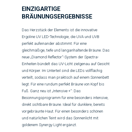
EINZIGARTIGE
BRÄUNUNGSERGEBNISSE
Das Herzstück der Elements ist die innovative
Ergoline UV LED-Technologie, die UVA und UVB
perfekt aufeinander abstimmt. Für eine
gleichmäßige, tiefe und langanhaltende Bräune. Das
neue „Diamond Reflector“-System der Spectra-
Einheiten bündelt das UV-Licht zielgenau auf Gesicht
und Körper. Im Unterteil sind die LEDs vollflächig
verteilt, sodass man praktisch auf einem Sonnenbett
liegt. Für eine rundum perfekt Bräune von Kopf bis
Fuß.
Ganz neu ist „Intensive +“: Das
Besonnungsprogramm für eine besonders intensive,
direkt sichtbare Bräune. Ideal für dunklere, bereits
vorgebräunte Haut. Für einen besonders schönen
und natürlichen Teint wird das Sonnenlicht mit
goldenem Synergy Light ergänzt.